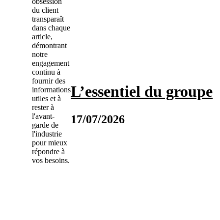
obsession
du client
transparaît
dans chaque
article,
démontrant
notre
engagement
continu à
fournir des
L’essentiel du groupe
informations
utiles et à
rester à
l'avant-
17/07/2026
garde de
l'industrie
pour mieux
répondre à
vos besoins.