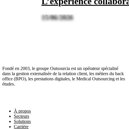
L’expérience collabor
15/06/2026
Fondé en 2003, le groupe Outsourcia est un opérateur spécialisé
dans la gestion externalisée de la relation client, les métiers du back
office (BPO), les prestations digitales, le Medical Outsourcing et les
études.
Liens utiles
À propos
Secteurs
Solutions
Carrière