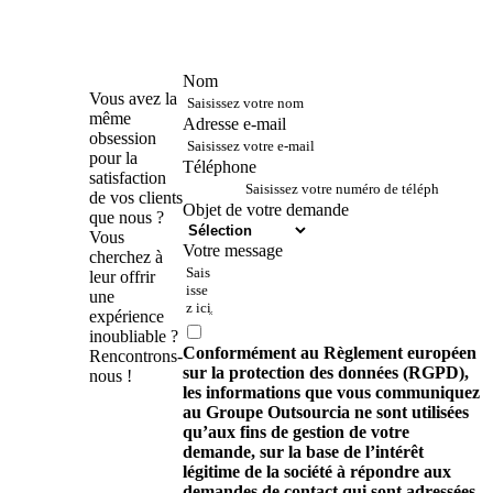
Nom
Contactez-
Vous avez la
nous !
même
Adresse e-mail
obsession
pour la
Téléphone
satisfaction
de vos clients
Objet de votre demande
que nous ?
Vous
Votre message
cherchez à
leur offrir
une
expérience
inoubliable ?
Conformément au Règlement européen
Rencontrons-
sur la protection des données (RGPD),
nous !
les informations que vous communiquez
au Groupe Outsourcia ne sont utilisées
qu’aux fins de gestion de votre
demande, sur la base de l’intérêt
légitime de la société à répondre aux
demandes de contact qui sont adressées.