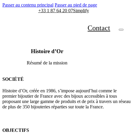
Passer au contenu principal
Passer au pied de page
+33 1 87 64 20 07
Simplify
Contact
Histoire d’Or
Résumé de la mission
SOCIÉTÉ
Histoire d’Or, créée en 1986, s’impose aujourd’hui comme le
premier bijoutier de France avec des bijoux accessibles à tous
proposant une large gamme de produits et de prix à travers un réseau
de plus de 350 bijouteries réparties sur toute la France.
OBJECTIFS