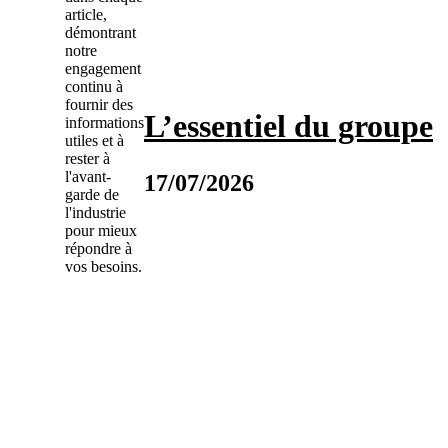
article,
démontrant
notre
engagement
continu à
fournir des
L’essentiel du groupe
informations
utiles et à
rester à
l'avant-
17/07/2026
garde de
l'industrie
pour mieux
répondre à
vos besoins.