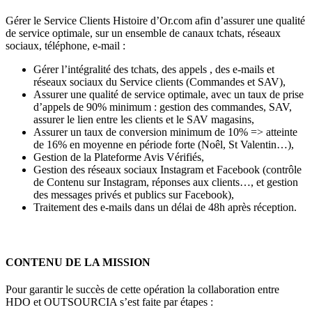
Gérer le Service Clients Histoire d’Or.com afin d’assurer une qualité
de service optimale, sur un ensemble de canaux tchats, réseaux
sociaux, téléphone, e-mail :
Gérer l’intégralité des tchats, des appels , des e-mails et
réseaux sociaux du Service clients (Commandes et SAV),
Assurer une qualité de service optimale, avec un taux de prise
d’appels de 90% minimum : gestion des commandes, SAV,
assurer le lien entre les clients et le SAV magasins,
Assurer un taux de conversion minimum de 10% => atteinte
de 16% en moyenne en période forte (Noêl, St Valentin…),
Gestion de la Plateforme Avis Vérifiés,
Gestion des réseaux sociaux Instagram et Facebook (contrôle
de Contenu sur Instagram, réponses aux clients…, et gestion
des messages privés et publics sur Facebook),
Traitement des e-mails dans un délai de 48h après réception.
CONTENU DE LA MISSION
Pour garantir le succès de cette opération la collaboration entre
HDO et OUTSOURCIA s’est faite par étapes :