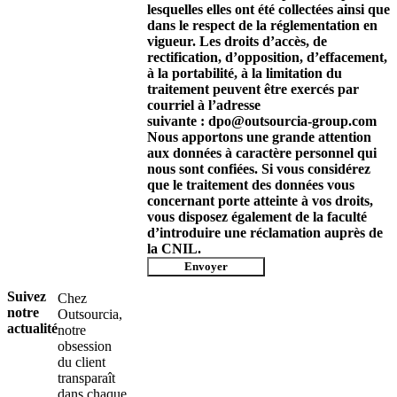
lesquelles elles ont été collectées ainsi que
dans le respect de la réglementation en
vigueur. Les droits d’accès, de
rectification, d’opposition, d’effacement,
à la portabilité, à la limitation du
traitement peuvent être exercés par
courriel à l’adresse
suivante : dpo@outsourcia-group.com
Nous apportons une grande attention
aux données à caractère personnel qui
nous sont confiées. Si vous considérez
que le traitement des données vous
concernant porte atteinte à vos droits,
vous disposez également de la faculté
d’introduire une réclamation auprès de
la CNIL.
Envoyer
Suivez
Chez
notre
Outsourcia,
actualité
notre
obsession
du client
transparaît
dans chaque