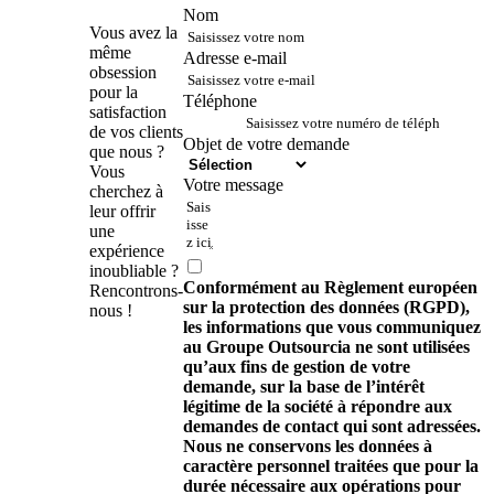
Nom
Contactez-
Vous avez la
nous !
même
Adresse e-mail
obsession
pour la
Téléphone
satisfaction
de vos clients
Objet de votre demande
que nous ?
Vous
Votre message
cherchez à
leur offrir
une
expérience
inoubliable ?
Conformément au Règlement européen
Rencontrons-
sur la protection des données (RGPD),
nous !
les informations que vous communiquez
au Groupe Outsourcia ne sont utilisées
qu’aux fins de gestion de votre
demande, sur la base de l’intérêt
légitime de la société à répondre aux
demandes de contact qui sont adressées.
Nous ne conservons les données à
caractère personnel traitées que pour la
durée nécessaire aux opérations pour