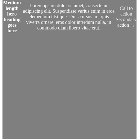
Medium
Lorem ipsum dolor sit amet, consectetur
length
Call to
adipiscing elit. Suspendisse varius enim in eros
hero
action
elementum tristique. Duis cursus, mi quis
heading
Secondary
viverra ornare, eros dolor interdum nulla, ut
goes
action →
commodo diam libero vitae erat.
here