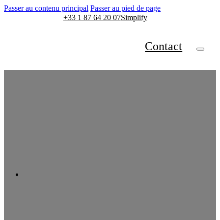
Passer au contenu principal
Passer au pied de page
+33 1 87 64 20 07
Simplify
Contact