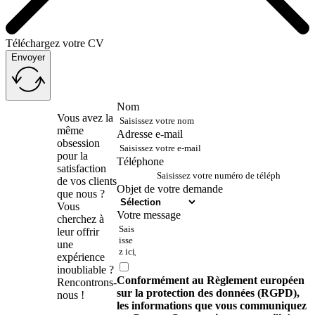
Téléchargez votre CV
Envoyer
Nom
Contactez-
Vous avez la
nous !
même
Adresse e-mail
obsession
pour la
Téléphone
satisfaction
de vos clients
Objet de votre demande
que nous ?
Vous
Votre message
cherchez à
leur offrir
une
expérience
inoubliable ?
Conformément au Règlement européen
Rencontrons-
sur la protection des données (RGPD),
nous !
les informations que vous communiquez