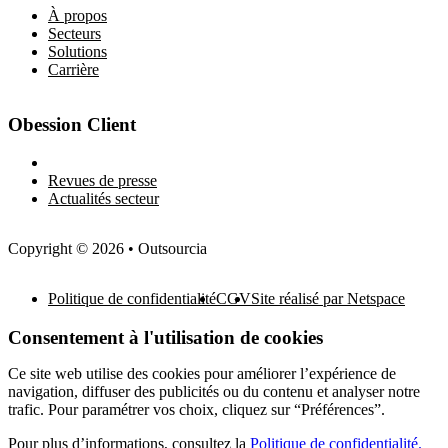
À propos
Secteurs
Solutions
Carrière
Obession Client
Newsletter
Revues de presse
Actualités secteur
Copyright © 2026 • Outsourcia
Politique de confidentialité
CGV
Site réalisé par Netspace
Consentement à l'utilisation de cookies
Ce site web utilise des cookies pour améliorer l’expérience de
navigation, diffuser des publicités ou du contenu et analyser notre
trafic. Pour paramétrer vos choix, cliquez sur “Préférences”.
Pour plus d’informations, consultez la
Politique de confidentialité.