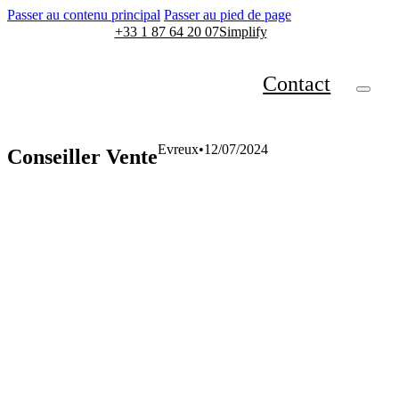
Passer au contenu principal
Passer au pied de page
+33 1 87 64 20 07
Simplify
Contact
Evreux
12/07/2024
Conseiller Vente