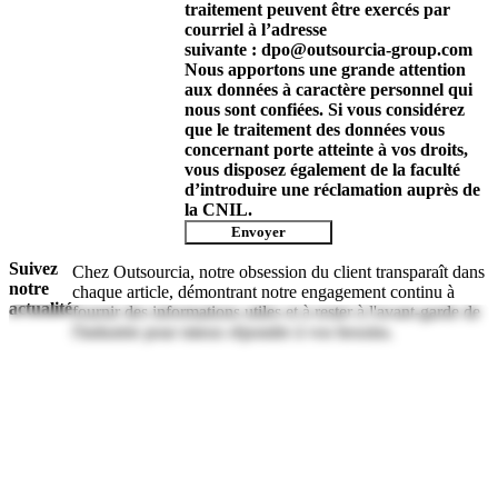
traitement peuvent être exercés par
courriel à l’adresse
suivante : dpo@outsourcia-group.com
Nous apportons une grande attention
aux données à caractère personnel qui
nous sont confiées. Si vous considérez
que le traitement des données vous
concernant porte atteinte à vos droits,
vous disposez également de la faculté
d’introduire une réclamation auprès de
la CNIL.
Envoyer
Suivez
Chez Outsourcia, notre obsession du client transparaît dans
notre
chaque article, démontrant notre engagement continu à
actualité
fournir des informations utiles et à rester à l'avant-garde de
l'industrie pour mieux répondre à vos besoins.