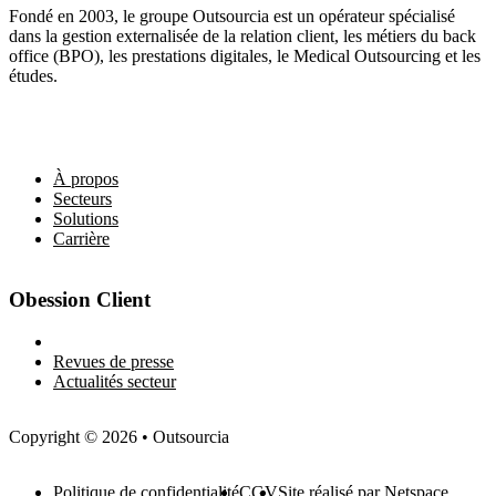
Fondé en 2003, le groupe Outsourcia est un opérateur spécialisé
dans la gestion externalisée de la relation client, les métiers du back
office (BPO), les prestations digitales, le Medical Outsourcing et les
études.
Liens utiles
À propos
Secteurs
Solutions
Carrière
Obession Client
Newsletter
Revues de presse
Actualités secteur
Copyright © 2026 • Outsourcia
Politique de confidentialité
CGV
Site réalisé par Netspace