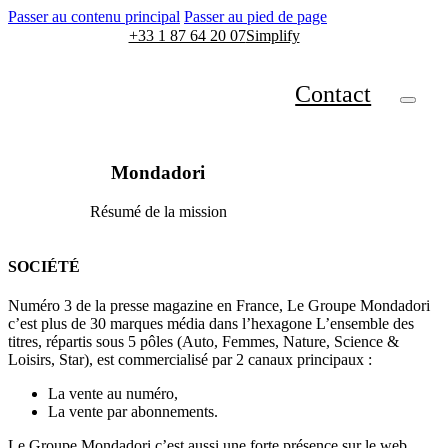
Passer au contenu principal
Passer au pied de page
+33 1 87 64 20 07
Simplify
Contact
Mondadori
Résumé de la mission
SOCIÉTÉ
Numéro 3 de la presse magazine en France, Le Groupe Mondadori
c’est plus de 30 marques média dans l’hexagone L’ensemble des
titres, répartis sous 5 pôles (Auto, Femmes, Nature, Science &
Loisirs, Star), est commercialisé par 2 canaux principaux :
La vente au numéro,
La vente par abonnements.
Le Groupe Mondadori c’est aussi une forte présence sur le web,