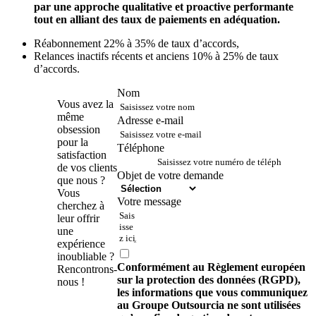
par une approche qualitative et proactive performante
tout en alliant des taux de paiements en adéquation.
Réabonnement 22% à 35% de taux d’accords,
Relances inactifs récents et anciens 10% à 25% de taux
d’accords.
Nom
Contactez-
Vous avez la
nous !
même
Adresse e-mail
obsession
pour la
Téléphone
satisfaction
de vos clients
Objet de votre demande
que nous ?
Vous
Votre message
cherchez à
leur offrir
une
expérience
inoubliable ?
Conformément au Règlement européen
Rencontrons-
sur la protection des données (RGPD),
nous !
les informations que vous communiquez
au Groupe Outsourcia ne sont utilisées